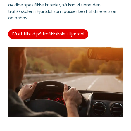
av dine spesifikke kriterier, så kan vi finne den
trafikkskolen i Hjartdal som passer best til dine ønsker
og behov.
Få et tilbud på trafikkskole i Hjartdal