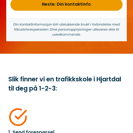
Neste: Din kontaktinfo
Din kontakt­informasjon blir utelukkende brukt i forbindelse med
tilbuds­forespørselen. Dine person­­opplysninger utleveres ikke til
uvedkommende.
Slik finner vi en trafikkskole i Hjartdal
til deg på
1-2-3:
1. Send forespørsel