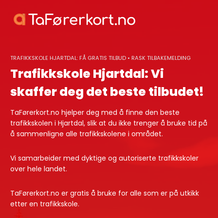
Skip
to
content
TRAFIKKSKOLE HJARTDAL: FÅ GRATIS TILBUD • RASK TILBAKEMELDING
Trafikkskole Hjartdal: Vi
skaffer deg det beste tilbudet!
TaFørerkort.no hjelper deg med å finne den beste
trafikkskolen i Hjartdal, slik at du ikke trenger å bruke tid på
å sammenligne alle trafikkskolene i området.
Vi samarbeider med dyktige og autoriserte trafikkskoler
over hele landet.
TaFørerkort.no er gratis å bruke for alle som er på utkikk
etter en trafikkskole.