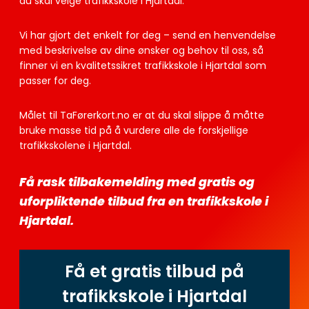
du skal velge trafikkskole i Hjartdal.
Vi har gjort det enkelt for deg – send en henvendelse
med beskrivelse av dine ønsker og behov til oss, så
finner vi en kvalitetssikret trafikkskole i Hjartdal som
passer for deg.
Målet til TaFørerkort.no er at du skal slippe å måtte
bruke masse tid på å vurdere alle de forskjellige
trafikkskolene i Hjartdal.
Få rask tilbakemelding med gratis og
uforpliktende tilbud fra en trafikkskole i
Hjartdal.
Få et gratis tilbud på
trafikkskole i Hjartdal