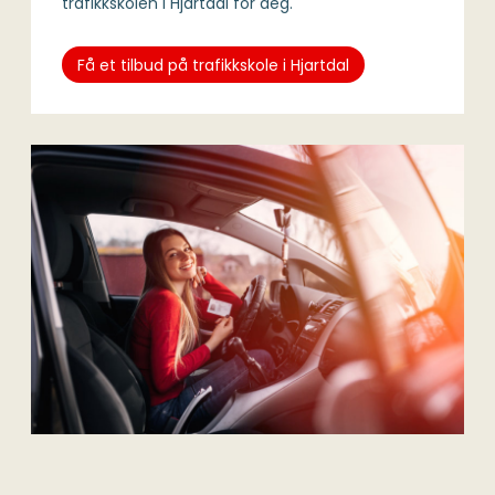
trafikkskolen i Hjartdal for deg.
Få et tilbud på trafikkskole i Hjartdal