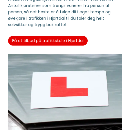
Antall kjøretimer som trengs varierer fra person til
person, så det beste er å følge ditt eget tempo og
øvekjøre i trafikken i Hjartdal til du føler deg helt
selvsikker og trygg bak rattet.
Få et tilbud på trafikkskole i Hjartdal