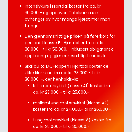
Intensivkurs i Hjartdal kostar fra ca. kr
30.000,- og oppover. Totalsummen
avhenger av hvor mange kjøretimer man
trenger.
Den gjennomsnittlige prisen på førerkort for
personbil klasse B i Hjartdal er fra ca. kr
30.000,- til kr 50.000,- inkludert obligatorisk
opplæring og gjennomsnittlig timebruk.
Skal du ta MC-lappen i Hjartdal koster de
ulike klassene fra ca. kr. 23.000.- til kr
30.000, -, der henholdsvis:
lett motorsykkel (klasse A1) koster fra
ca. kr 23.000,- til kr 25.000,-
mellomtung motorsykkel (klasse A2)
koster fra ca. kr 24.000,- til kr 26.000,-
tung motorsykkel (klasse A) koster fra
ca. kr 25.000,- til kr 30.000,-