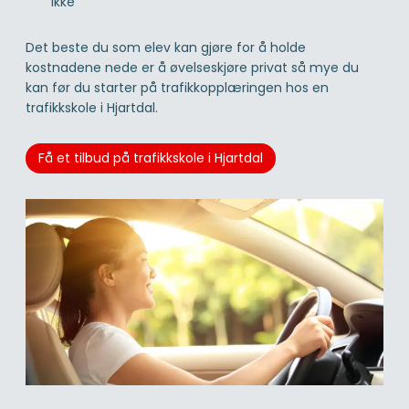
ikke
Det beste du som elev kan gjøre for å holde
kostnadene nede er å øvelseskjøre privat så mye du
kan før du starter på trafikkopplæringen hos en
trafikkskole i Hjartdal.
Få et tilbud på trafikkskole i Hjartdal