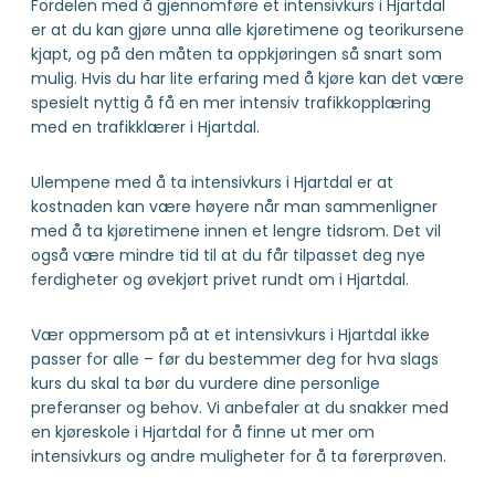
Fordelen med å gjennomføre et intensivkurs i Hjartdal
er at du kan gjøre unna alle kjøretimene og teorikursene
kjapt, og på den måten ta oppkjøringen så snart som
mulig. Hvis du har lite erfaring med å kjøre kan det være
spesielt nyttig å få en mer intensiv trafikkopplæring
med en trafikklærer i Hjartdal.
Ulempene med å ta intensivkurs i Hjartdal er at
kostnaden kan være høyere når man sammenligner
med å ta kjøretimene innen et lengre tidsrom. Det vil
også være mindre tid til at du får tilpasset deg nye
ferdigheter og øvekjørt privet rundt om i Hjartdal.
Vær oppmersom på at et intensivkurs i Hjartdal ikke
passer for alle – før du bestemmer deg for hva slags
kurs du skal ta bør du vurdere dine personlige
preferanser og behov. Vi anbefaler at du snakker med
en kjøreskole i Hjartdal for å finne ut mer om
intensivkurs og andre muligheter for å ta førerprøven.