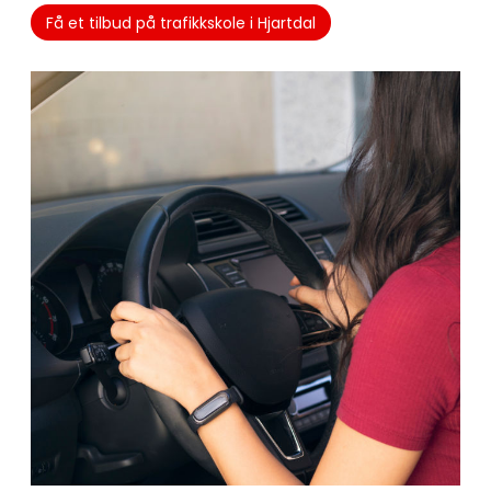
Få et tilbud på trafikkskole i Hjartdal