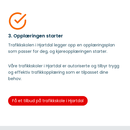
3. Opplæringen starter
Trafikkskolen i Hjartdal legger opp en opplæringsplan
som passer for deg, og kjøreopplæringen starter.
Våre trafikkskoler i Hjartdal er autoriserte og tilbyr trygg
og effektiv trafikkopplæring som er tilpasset dine
behov.
Få et tilbud på trafikkskole i Hjartdal