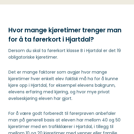
Hvor mange kjøretimer trenger man
for å ta førerkort i Hjartdal?
Dersom du skal ta førerkort klasse B i Hjartdal er det 19
obligatoriske kjøretimer.
Det er mange faktorer som avgjør hvor mange
kjøretimer hver enkelt elev
faktisk
må ha for å kunne
kjøre opp i Hjartdal, for eksempel elevens bakgrunn,
elevens erfaring med kjøring, og hvor mye privat
øvelseskjøring eleven har gjort.
For å være godt forberedt til førerprøven anbefaler
man på generell basis at eleven har mellom 40 og 50
kjøretimer med en trafikklærer i Hjartdal, i tillegg til
mellom 10 og 20 kjøretimer med venner eller familie.