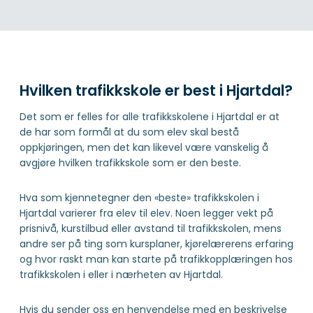
Hvilken trafikkskole er best i Hjartdal?
Det som er felles for alle trafikkskolene i Hjartdal er at
de har som formål at du som elev skal bestå
oppkjøringen, men det kan likevel være vanskelig å
avgjøre hvilken trafikkskole som er den beste.
Hva som kjennetegner den «beste» trafikkskolen i
Hjartdal varierer fra elev til elev. Noen legger vekt på
prisnivå, kurstilbud eller avstand til trafikkskolen, mens
andre ser på ting som kursplaner, kjørelærerens erfaring
og hvor raskt man kan starte på trafikkopplæringen hos
trafikkskolen i eller i nærheten av Hjartdal.
Hvis du sender oss en henvendelse med en beskrivelse