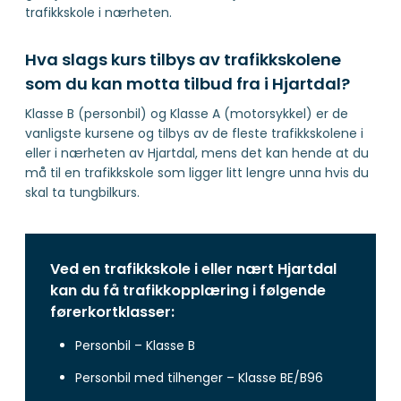
trafikkskole i nærheten.
Hva slags kurs tilbys av trafikkskolene
som du kan motta tilbud fra i Hjartdal?
Klasse B (personbil) og Klasse A (motorsykkel) er de
vanligste kursene og tilbys av de fleste trafikkskolene i
eller i nærheten av Hjartdal, mens det kan hende at du
må til en trafikkskole som ligger litt lengre unna hvis du
skal ta tungbilkurs.
Ved en trafikkskole i eller nært Hjartdal
kan du få trafikkopplæring i følgende
førerkortklasser:
Personbil – Klasse B
Personbil med tilhenger – Klasse BE/B96