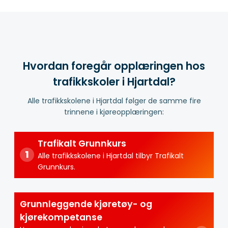
Hvordan foregår opplæringen hos
trafikkskoler i Hjartdal?
Alle trafikkskolene i Hjartdal følger de samme fire
trinnene i kjøreopplæringen:
Trafikalt Grunnkurs
Alle trafikkskolene i Hjartdal tilbyr Trafikalt
Grunnkurs.
Grunnleggende kjøretøy- og
kjørekompetanse