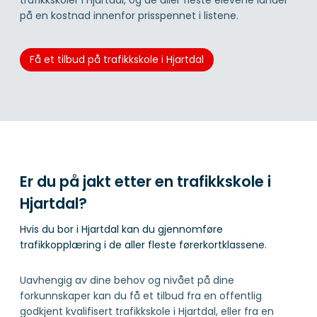
på en kostnad innenfor prisspennet i listene.
Få et tilbud på trafikkskole i Hjartdal
Er du på jakt etter en trafikkskole i
Hjartdal?
Hvis du bor i Hjartdal kan du gjennomføre
trafikkopplæring i de aller fleste førerkortklassene.
Uavhengig av dine behov og nivået på dine
forkunnskaper kan du få et tilbud fra en offentlig
godkjent kvalifisert trafikkskole i Hjartdal, eller fra en