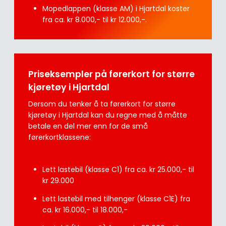
Mopedlappen (klasse AM) i Hjartdal koster
fra ca. kr 8.000,- til kr 12.000,-.
Priseksempler på førerkort for større
kjøretøy i Hjartdal
Dersom du tenker å ta førerkort for større
kjøretøy i Hjartdal kan du regne med å måtte
betale en del mer enn for de små
førerkortklassene:
Lett lastebil (klasse C1) fra ca. kr 25.000,- til
kr 29.000
Lett lastebil med tilhenger (klasse C1E) fra
ca. kr 16.000,- til 18.000,-