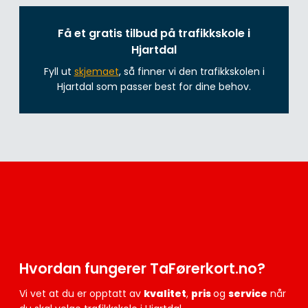
Få et gratis tilbud på trafikkskole i
Hjartdal
Fyll ut
skjemaet
, så finner vi den trafikkskolen i
Hjartdal som passer best for dine behov.
Hvordan fungerer TaFørerkort.no?
Vi vet at du er opptatt av
kvalitet
,
pris
og
service
når