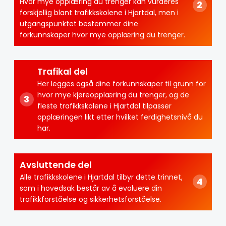
Hvor mye opplæring du trenger kan vurderes
forskjellig blant trafikkskolene i Hjartdal, men i
utgangspunktet bestemmer dine
forkunnskaper hvor mye opplæring du trenger.
Trafikal del
Her legges også dine forkunnskaper til grunn for
hvor mye kjøreopplæring du trenger, og de
fleste trafikkskolene i Hjartdal tilpasser
opplæringen likt etter hvilket ferdighetsnivå du
har.
Avsluttende del
Alle trafikkskolene i Hjartdal tilbyr dette trinnet,
som i hovedsak består av å evaluere din
trafikkforståelse og sikkerhetsforståelse.