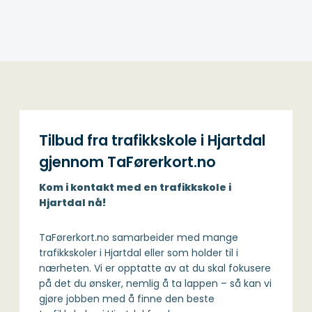
Tilbud fra trafikkskole i Hjartdal
gjennom TaFørerkort.no
Kom i kontakt med en trafikkskole i
Hjartdal nå!
TaFørerkort.no samarbeider med mange
trafikkskoler i Hjartdal eller som holder til i
nærheten. Vi er opptatte av at du skal fokusere
på det du ønsker, nemlig å ta lappen – så kan vi
gjøre jobben med å finne den beste