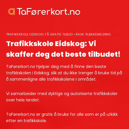
Skip
to
content
TRAFIKKSKOLE EIDSKOG: FÅ GRATIS TILBUD • RASK TILBAKEMELDING
Trafikkskole Eidskog: Vi
skaffer deg det beste tilbudet!
TaFørerkort.no hjelper deg med å finne den beste
trafikkskolen i Eidskog, slik at du ikke trenger å bruke tid på
å sammenligne alle trafikkskolene i området.
Vi samarbeider med dyktige og autoriserte trafikkskoler
over hele landet.
TaFørerkort.no er gratis å bruke for alle som er på utkikk
etter en trafikkskole.