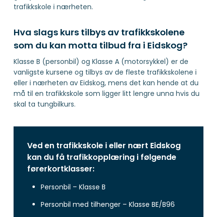
trafikkskole i nærheten.
Hva slags kurs tilbys av trafikkskolene
som du kan motta tilbud fra i Eidskog?
Klasse B (personbil) og Klasse A (motorsykkel) er de
vanligste kursene og tilbys av de fleste trafikkskolene i
eller i nærheten av Eidskog, mens det kan hende at du
må til en trafikkskole som ligger litt lengre unna hvis du
skal ta tungbilkurs.
Ved en trafikkskole i eller nært Eidskog
kan du få trafikkopplæring i følgende
førerkortklasser:
Personbil – Klasse B
Personbil med tilhenger – Klasse BE/B96