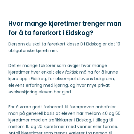
Hvor mange kjøretimer trenger man
for å ta førerkort i Eidskog?
Dersom du skal ta førerkort klasse B i Eidskog er det 19
obligatoriske kjøretimer.
Det er mange faktorer som avgjør hvor mange
kjøretimer hver enkelt elev
faktisk
må ha for å kunne
kjøre opp i Eidskog, for eksempel elevens bakgrunn,
elevens erfaring med kjøring, og hvor mye privat
øvelseskjøring eleven har gjort.
For å være godt forberedt til førerprøven anbefaler
man på generell basis at eleven har mellom 40 og 50
kjøretimer med en trafikklærer i Eidskog, i tillegg til
mellom 10 og 20 kjøretimer med venner eller familie.
Antall kjøretimer som trengs varierer fra person til