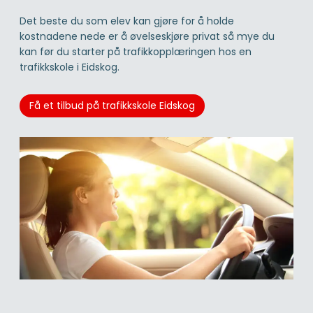
Det beste du som elev kan gjøre for å holde
kostnadene nede er å øvelseskjøre privat så mye du
kan før du starter på trafikkopplæringen hos en
trafikkskole i Eidskog.
Få et tilbud på trafikkskole Eidskog