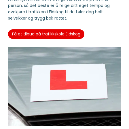
person, så det beste er å følge ditt eget tempo og
øvekjøre i trafikken i Eidskog til du føler deg helt
selvsikker og trygg bak rattet.
Få et tilbud på trafikkskole Eidskog