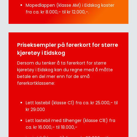
Mopedlappen (klasse AM) i Eidskog koster
fra ca. kr 8.000,- til kr 12.000,-.
Priseksempler på førerkort for større
kjøretøy i Eidskog
Dersom du tenker å ta førerkort for større
kjøretøy i Eidskog kan du regne med å måtte
betale en del mer enn for de små
førerkortklassene:
Lett lastebil (klasse C1) fra ca. kr 25.000,- til
kr 29.000
Lett lastebil med tilhenger (klasse C1E) fra
ca. kr 16.000,- til 18.000,-