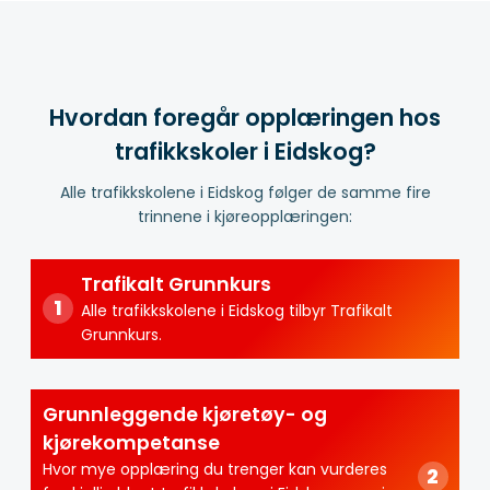
Hvordan foregår opplæringen hos
trafikkskoler i Eidskog?
Alle trafikkskolene i Eidskog følger de samme fire
trinnene i kjøreopplæringen:
Trafikalt Grunnkurs
Alle trafikkskolene i Eidskog tilbyr Trafikalt
Grunnkurs.
Grunnleggende kjøretøy- og
kjørekompetanse
Hvor mye opplæring du trenger kan vurderes