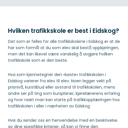
Hvilken trafikkskole er best i Eidskog?
Det som er felles for alle trafikkskolene i Eidskog er at de
har som formål at du som elev skal bestå oppkjøringen,
men det kan likevel være vanskelig å avgjøre hvilken
trafikkskole som er den beste.
Hva som kjennetegner den «beste» trafikkskolen i
Eidskog varierer fra elev til elev. Noen legger vekt på
prisnivå, kurstilbud eller avstand til trafikkskolen, mens
andre ser på ting som kursplaner, kjørelærerens erfaring
og hvor raskt man kan starte på trafikkopplæringen hos
trafikkskolen i eller i nærheten av Eidskog.
Hvis du sender oss en henvendelse med en beskrivelse
av dine spesifikke kriterier, så kan vi finne den