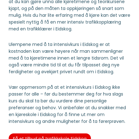
at du kan gjøre unna alle kjøretimene og teorikursene
kjapt, og på den måten ta oppkjøringen så snart som
mulig. Hvis du har lite erfaring med å kjøre kan det være
spesielt nyttig å få en mer intensiv trafikkopplæring
med en trafikklærer i Eidskog.
Ulempene med å ta intensivkurs i Eidskog er at
kostnaden kan være høyere når man sammenligner
med å ta kjøretimene innen et lengre tidsrom. Det vil
også være mindre tid til at du får tilpasset deg nye
ferdigheter og øvekjørt privet rundt om i Eidskog.
Vær oppmersom på at et intensivkurs i Eidskog ikke
passer for alle – før du bestemmer deg for hva slags
kurs du skal ta bør du vurdere dine personlige
preferanser og behov. Vi anbefaler at du snakker med
en kjøreskole i Eidskog for å finne ut mer om
intensivkurs og andre muligheter for å ta førerprøven.
Få et tilbud på trafikkskole Eidskog