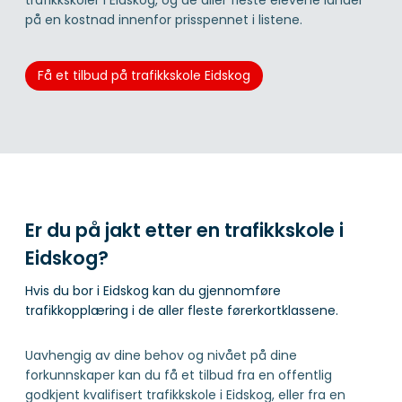
på en kostnad innenfor prisspennet i listene.
Få et tilbud på trafikkskole Eidskog
Er du på jakt etter en trafikkskole i
Eidskog?
Hvis du bor i Eidskog kan du gjennomføre
trafikkopplæring i de aller fleste førerkortklassene.
Uavhengig av dine behov og nivået på dine
forkunnskaper kan du få et tilbud fra en offentlig
godkjent kvalifisert trafikkskole i Eidskog, eller fra en