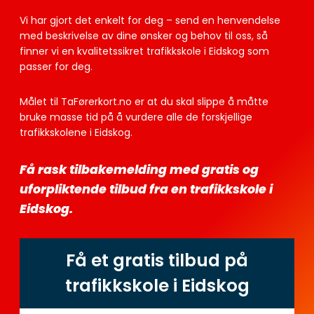
Vi har gjort det enkelt for deg – send en henvendelse
med beskrivelse av dine ønsker og behov til oss, så
finner vi en kvalitetssikret trafikkskole i Eidskog som
passer for deg.
Målet til TaFørerkort.no er at du skal slippe å måtte
bruke masse tid på å vurdere alle de forskjellige
trafikkskolene i Eidskog.
Få rask tilbakemelding med gratis og
uforpliktende tilbud fra en trafikkskole i
Eidskog.
Få et gratis tilbud på
trafikkskole i Eidskog