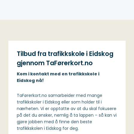
Tilbud fra trafikkskole i Eidskog
gjennom TaFørerkort.no
Kom i kontakt med en trafikkskole i
Eidskog nå!
TaFørerkort.no samarbeider med mange
trafikkskoler i Eidskog eller som holder til i
nærheten. Vi er opptatte av at du skal fokusere
på det du ønsker, nemlig å ta lappen – så kan vi
gjøre jobben med å finne den beste
trafikkskolen i Eidskog for deg.