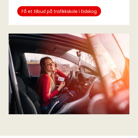
Få et tilbud på trafikkskole i Eidskog