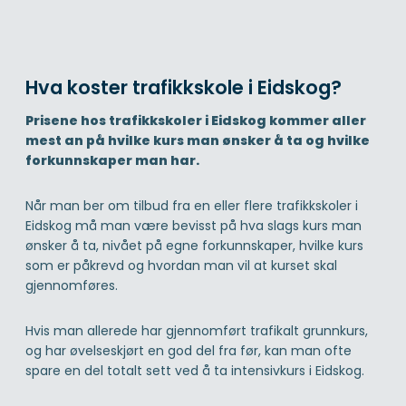
Hva koster trafikkskole i Eidskog?
Prisene hos trafikkskoler i Eidskog kommer aller
mest an på hvilke kurs man ønsker å ta og hvilke
forkunnskaper man har.
Når man ber om tilbud fra en eller flere trafikkskoler i
Eidskog må man være bevisst på hva slags kurs man
ønsker å ta, nivået på egne forkunnskaper, hvilke kurs
som er påkrevd og hvordan man vil at kurset skal
gjennomføres.
Hvis man allerede har gjennomført trafikalt grunnkurs,
og har øvelseskjørt en god del fra før, kan man ofte
spare en del totalt sett ved å ta intensivkurs i Eidskog.