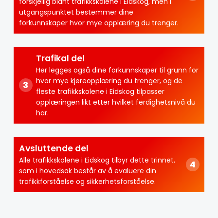
forskjellig blant trafikkskolene i Eidskog, men i
utgangspunktet bestemmer dine
forkunnskaper hvor mye opplæring du trenger.
Trafikal del
Her legges også dine forkunnskaper til grunn for
hvor mye kjøreopplæring du trenger, og de
fleste trafikkskolene i Eidskog tilpasser
opplæringen likt etter hvilket ferdighetsnivå du
har.
Avsluttende del
Alle trafikkskolene i Eidskog tilbyr dette trinnet,
som i hovedsak består av å evaluere din
trafikkforståelse og sikkerhetsforståelse.