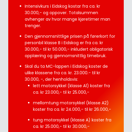
Intensivkurs i Eidskog kostar fra ca. kr
30.000,- og oppover. Totalsummen
avhenger av hvor mange kjøretimer man
trenger.
Den gjennomsnittlige prisen på førerkort for
personbil klasse B i Eidskog er fra ca. kr
30.000,- til kr 50.000,- inkludert obligatorisk
opplæring og gjennomsnittlig timebruk.
Skal du ta MC-lappen i Eidskog koster de
ulike klassene fra ca. kr. 23.000.- til kr
30.000, -, der henholdsvis:
lett motorsykkel (klasse A1) koster fra
ca. kr 23.000,- til kr 25.000,-
mellomtung motorsykkel (klasse A2)
koster fra ca. kr 24.000,- til kr 26.000,-
tung motorsykkel (klasse A) koster fra
ca. kr 25.000,- til kr 30.000,-