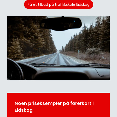
Få et tilbud på trafikkskole Eidskog
Noen priseksempler på førerkort i
Eidskog