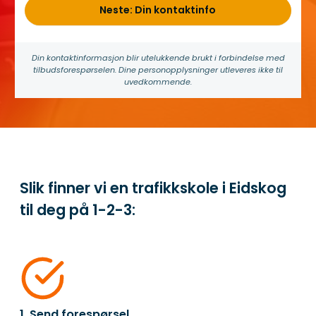
Neste: Din kontaktinfo
Din kontakt­informasjon blir utelukkende brukt i forbindelse med
tilbuds­forespørselen. Dine person­­opplysninger utleveres ikke til
uvedkommende.
Slik finner vi en trafikkskole i Eidskog
til deg på
1-2-3:
1. Send forespørsel