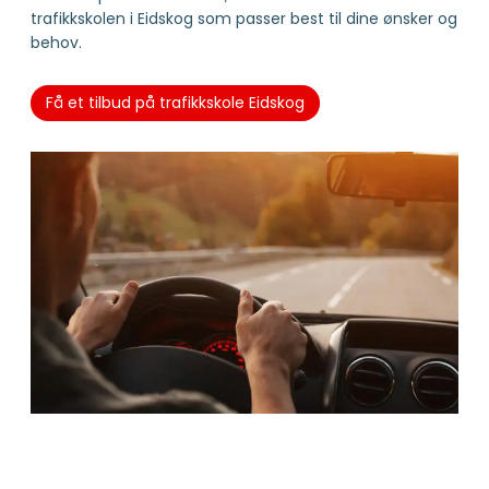
trafikkskolen i Eidskog som passer best til dine ønsker og
behov.
Få et tilbud på trafikkskole Eidskog