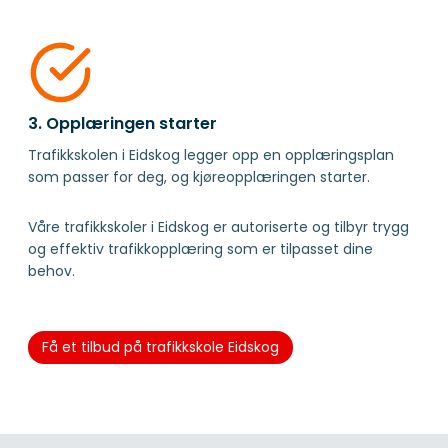
3. Opplæringen starter
Trafikkskolen i Eidskog legger opp en opplæringsplan
som passer for deg, og kjøreopplæringen starter.
Våre trafikkskoler i Eidskog er autoriserte og tilbyr trygg
og effektiv trafikkopplæring som er tilpasset dine
behov.
Få et tilbud på trafikkskole Eidskog