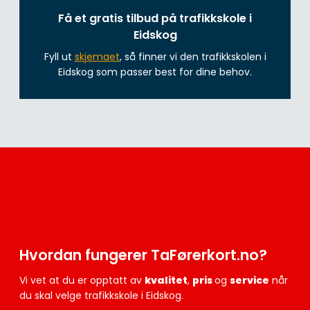
Få et gratis tilbud på trafikkskole i
Eidskog
Fyll ut
skjemaet
, så finner vi den trafikkskolen i
Eidskog som passer best for dine behov.
Hvordan fungerer TaFørerkort.no?
Vi vet at du er opptatt av
kvalitet
,
pris
og
service
når
du skal velge trafikkskole i Eidskog.