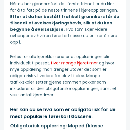
Når du har gjennomført det første trinnet er du klar
for å ta fatt på de neste trinnene i kjøreopplæringen.
Etter at du har bestått trafikalt grunnkurs får du
tilsendt et øvelseskjøringsbevis, slik at du kan
begynne å øvelseskjøre.
Hva som skjer videre
avhenger av hvilken førerkortklasse du ønsker å kjøre
opp i.
Felles for alle kjøreklassene er at opplæringen blir
individuelt tilpasset.
Hvor mange kjøretimer
og hvor
mye opplæring man trenger utover det som er
obligatorisk vil variere fra elev til elev. Mange
trafikkskoler setter gjerne sammen pakker som
inkluderer all den obligatoriske opplæringen, samt et
visst antall kjøretimer.
Her kan du se hva som er obligatorisk for de
mest populære førerkortklassene:
Obligatorisk opplæring: Moped (klasse