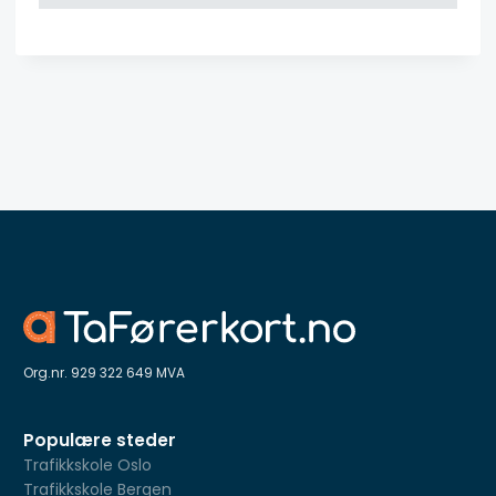
Org.nr. 929 322 649 MVA
Populære steder
Trafikkskole Oslo
Trafikkskole Bergen