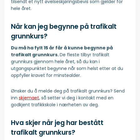
tilsendt et nytt øvelseskjørings­bevis som gjelder for
hele året.
Når kan jeg begynne på trafikalt
grunnkurs?
Du må ha fylt 15 år får å kunne begynne på
trafikalt grunnkurs.
De fleste tilbyr trafikalt
grunnkurs gjennom hele året, så du kan i
utgangspunktet begynne når som helst etter at du
oppfyller kravet for minstealder.
Ønsker du å melde deg på trafikalt grunnkurs? Send
inn
skjemaet
, så setter vi deg i kontakt med en
godkjent trafikkskole i nærheten av deg.
Hva skjer når jeg har bestått
trafikalt grunnkurs?