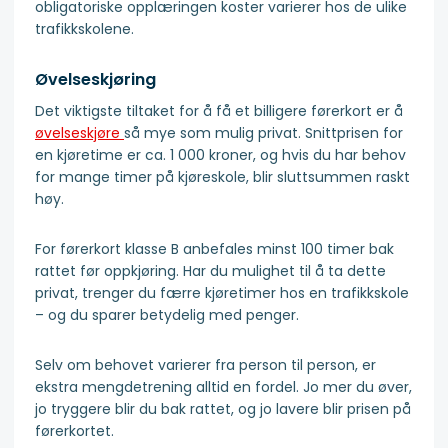
obligatoriske opplæringen koster varierer hos de ulike
trafikkskolene.
Øvelseskjøring
Det viktigste tiltaket for å få et billigere førerkort er å
øvelseskjøre
så mye som mulig privat. Snittprisen for
en kjøretime er ca. 1 000 kroner, og hvis du har behov
for mange timer på kjøreskole, blir sluttsummen raskt
høy.
For førerkort klasse B anbefales minst 100 timer bak
rattet før oppkjøring. Har du mulighet til å ta dette
privat, trenger du færre kjøretimer hos en trafikkskole
– og du sparer betydelig med penger.
Selv om behovet varierer fra person til person, er
ekstra mengdetrening alltid en fordel. Jo mer du øver,
jo tryggere blir du bak rattet, og jo lavere blir prisen på
førerkortet.