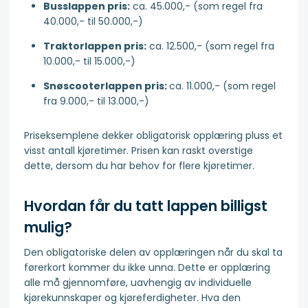
Busslappen pris:
ca. 45.000,- (som regel fra
40.000,- til 50.000,-)
Traktorlappen pris:
ca. 12.500,- (som regel fra
10.000,- til 15.000,-)
Snøscooterlappen pris:
ca. 11.000,- (som regel
fra 9.000,- til 13.000,-)
Priseksemplene dekker obligatorisk opplæring pluss et
visst antall kjøretimer. Prisen kan raskt overstige
dette, dersom du har behov for flere kjøretimer.
Hvordan får du tatt lappen billigst
mulig?
Den obligatoriske delen av opplæringen når du skal ta
førerkort kommer du ikke unna. Dette er opplæring
alle må gjennomføre, uavhengig av individuelle
kjørekunnskaper og kjøreferdigheter. Hva den