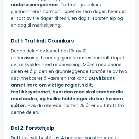
undervisningstimer.
Trafikalt grunnkurs
gjennomføres normalt i løpet av fem dager, hvor det
er satt av tre dager til teori, en dag til førstehjelp og
en dag til mørkekjøring.
Del 1: Trafikalt Grunnkurs
Denne delen av kurset består av 10
undervisningstimer og gjennomføres normalt i løpet
av tre kvelder med undervisning. Målet med denne
delen er å gi den en grunnleggende forståelse av hva
det innebærer å være en trafikant.
Du vil blant
annet lære om viktige regler, skilt,
trafikksystemet, hvordan man skal samhandle
med andre, og hvilke holdninger du bør ha som
sjåfør.
Hvis du allerede har fylt 25 år er du fritatt fra
denne delen.
Del 2: Førstehjelp
Dette kurset består av 4 undervisningstimer og er