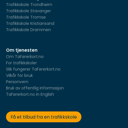
Trafikkskole Trondheim
Trafikkskole Stavanger
Trafikkskole Tromsø
Trafikkskole Kristiansand
Trafikkskole Drammen
Om tjenesten
Om TaFørerkort.no
For trafikkskoler
Slik fungerer TaFørerkort.no
Vilkår for bruk
Personvern
Bruk av offentlig informasjon
TaFørerkort.no in English
Få et tilbud fra en trafikkskole