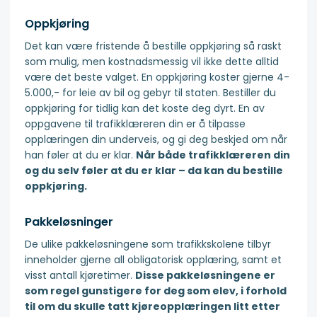
Oppkjøring
Det kan være fristende å bestille oppkjøring så raskt
som mulig, men kostnadsmessig vil ikke dette alltid
være det beste valget. En oppkjøring koster gjerne 4-
5.000,- for leie av bil og gebyr til staten. Bestiller du
oppkjøring for tidlig kan det koste deg dyrt. En av
oppgavene til trafikklæreren din er å tilpasse
opplæringen din underveis, og gi deg beskjed om når
han føler at du er klar.
Når både trafikklæreren din
og du selv føler at du er klar – da kan du bestille
oppkjøring.
Pakkeløsninger
De ulike pakkeløsningene som trafikkskolene tilbyr
inneholder gjerne all obligatorisk opplæring, samt et
visst antall kjøretimer.
Disse pakkeløsningene er
som regel gunstigere for deg som elev, i forhold
til om du skulle tatt kjøreopplæringen litt etter