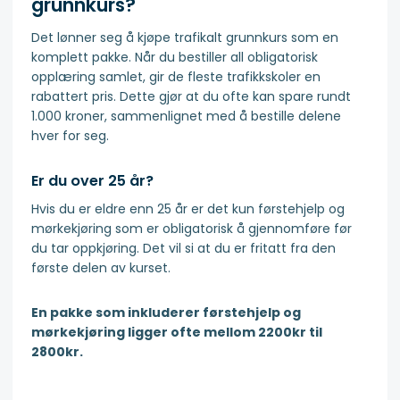
grunnkurs?
Det lønner seg å kjøpe trafikalt grunnkurs som en
komplett pakke. Når du bestiller all obligatorisk
opplæring samlet, gir de fleste trafikkskoler en
rabattert pris. Dette gjør at du ofte kan spare rundt
1.000 kroner, sammenlignet med å bestille delene
hver for seg.
Er du over 25 år?
Hvis du er eldre enn 25 år er det kun førstehjelp og
mørkekjøring som er obligatorisk å gjennomføre før
du tar oppkjøring. Det vil si at du er fritatt fra den
første delen av kurset.
En pakke som inkluderer førstehjelp og
mørkekjøring ligger ofte mellom 2200kr til
2800kr.