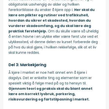
obligatorisk uavhengig av alder og hvilken
førerkortklasse du ønsker å kjøre opp i.
Her skal du
lære om plikter og rutiner ved trafikkuhell,
hvordan du sikrer et skadested, hvordan du
vurderer skadeomfang, og du skal lære deg
praktisk førstehjelp.
Om du skulle være så uheldig
å enten havne i en ulykke eller være først ute ved et
ulykkessted, vil denne delen av kurset forberede deg
på hva du skal gjøre, i hvilken rekkefølge, slik at et liv
skal kunne reddes.
Del 3: Mørkekjøring
Å kjøre i mørket er noe helt annet enn å kjøre i
dagslys. Det er enkelte ting og elementer som er
spesielt viktig å følge med på og ta hensyn til.
Gjennom teori og praksis skal du blant annet
lære om korrekt lysbruk, parkering,
risikovurdering og fartstilpasning i mørket.