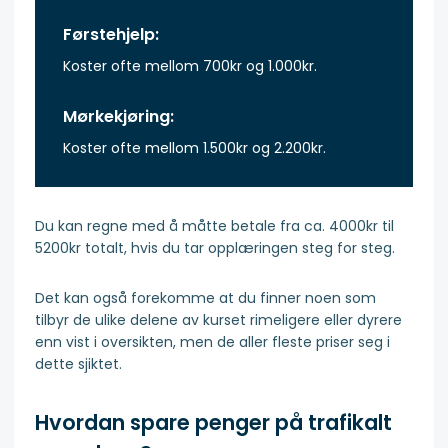
Førstehjelp:
Koster ofte mellom 700kr og 1.000kr.
Mørkekjøring:
Koster ofte mellom 1.500kr og 2.200kr.
Du kan regne med å måtte betale fra ca. 4000kr til
5200kr totalt, hvis du tar opplæringen steg for steg.
Det kan også forekomme at du finner noen som
tilbyr de ulike delene av kurset rimeligere eller dyrere
enn vist i oversikten, men de aller fleste priser seg i
dette sjiktet.
Hvordan spare penger på trafikalt