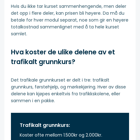
Hvis du ikke tar kurset sammenhengende, men deler
det opp i flere deler, kan prisen bli høyere. Da må du
betale for hver modul separat, noe som gir en høyere
totalkostnad sammenlignet med å ta hele kurset
samlet.
Hva koster de ulike delene av et
trafikalt grunnkurs?
Det trafikale grunnkurset er delt i tre: trafikalt
grunnkurs, førstehjelp, og mørkekjøring. Hver av disse
delene kan kjøpes enkeltvis fra trafikkskolene, eller
sammen i en pakke.
Trafikalt grunnkurs:
Koster ofte mellom 1.500kr og 2.000kr.