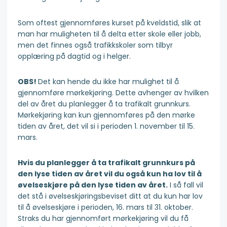
Som oftest gjennomføres kurset på kveldstid, slik at
man har muligheten til å delta etter skole eller jobb,
men det finnes også trafikkskoler som tilbyr
opplæring på dagtid og i helger.
OBS!
Det kan hende du ikke har mulighet til å
gjennomføre mørkekjøring. Dette avhenger av hvilken
del av året du planlegger å ta trafikalt grunnkurs.
Mørkekjøring kan kun gjennomføres på den mørke
tiden av året, det vil si i perioden 1. november til 15.
mars.
Hvis du planlegger å ta trafikalt grunnkurs på
den lyse tiden av året vil du også kun ha lov til å
øvelseskjøre på den lyse tiden av året.
I så fall vil
det stå i øvelseskjørings­beviset ditt at du kun har lov
til å øvelseskjøre i perioden, 16. mars til 31. oktober.
Straks du har gjennomført mørkekjøring vil du få