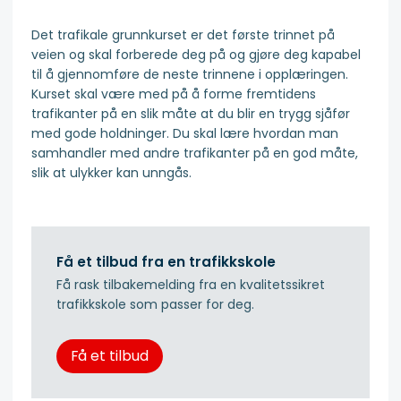
Det trafikale grunnkurset er det første trinnet på
veien og skal forberede deg på og gjøre deg kapabel
til å gjennomføre de neste trinnene i opplæringen.
Kurset skal være med på å forme fremtidens
trafikanter på en slik måte at du blir en trygg sjåfør
med gode holdninger. Du skal lære hvordan man
samhandler med andre trafikanter på en god måte,
slik at ulykker kan unngås.
Få et tilbud fra en trafikkskole
Få rask tilbakemelding fra en kvalitetssikret
trafikkskole som passer for deg.
Få et tilbud